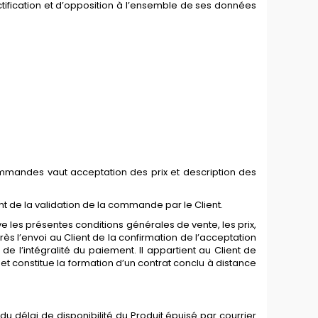
ectification et d’opposition à l’ensemble de ses données
mmandes vaut acceptation des prix et description des
nt de la validation de la commande par le Client.
 les présentes conditions générales de vente, les prix,
 l’envoi au Client de la confirmation de l’acceptation
 l’intégralité du paiement. Il appartient au Client de
t constitue la formation d’un contrat conclu à distance
u délai de disponibilité du Produit épuisé par courrier