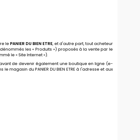
re le
PANIER DU BIEN ETRE
, et d'autre part, tout acheteur
s dénommés les « Produits ») proposés à la vente par le
é le « Site Internet »).
avant de devenir également une boutique en ligne (e-
ns le magasin du PANIER DU BIEN ETRE
à l'adresse et aux