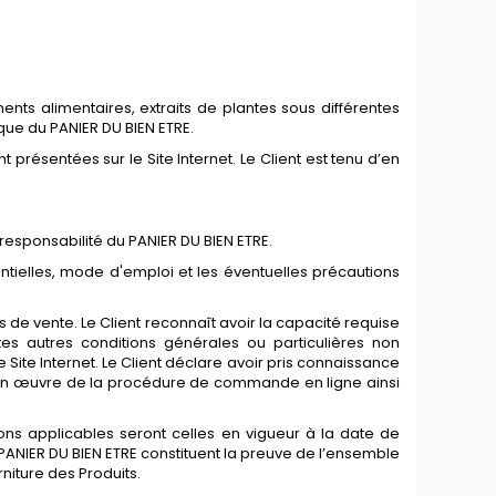
ents alimentaires, extraits de plantes sous différentes
ique du PANIER DU BIEN ETRE.
 présentées sur le Site Internet. Le Client est tenu d’en
responsabilité du PANIER DU BIEN ETRE.
sentielles, mode d'emploi et les éventuelles précautions
s de vente. Le Client reconnaît avoir la capacité requise
tes autres conditions générales ou particulières non
ite Internet. Le Client déclare avoir pris connaissance
e en œuvre de la procédure de commande en ligne ainsi
ons applicables seront celles en vigueur à la date de
ANIER DU BIEN ETRE constituent la preuve de l’ensemble
niture des Produits.