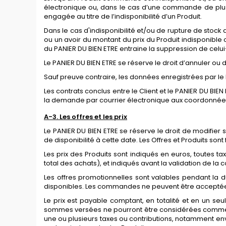
électronique ou, dans le cas d’une commande de plusie
engagée au titre de l’indisponibilité d’un Produit.
Dans le cas d'indisponibilité et/ou de rupture de stock
ou un avoir du montant du prix du Produit indisponible 
du PANIER DU BIEN ETRE entraine la suppression de celui-c
Le PANIER DU BIEN ETRE se réserve le droit d’annuler ou
Sauf preuve contraire, les données enregistrées par le 
Les contrats conclus entre le Client et le PANIER DU BIEN
la demande par courrier électronique aux coordonnées
A-
3. Les offres et les prix
Le PANIER DU BIEN ETRE se réserve le droit de modifie
de disponibilité à cette date. Les Offres et Produits sont
Les prix des Produits sont indiqués en euros, toutes 
total des achats), et indiqués avant la validation de
Les offres promotionnelles sont valables pendant la dur
disponibles. Les commandes ne peuvent être acceptées 
Le prix est payable comptant, en totalité et en un s
sommes versées ne pourront être considérées comme 
une ou plusieurs taxes ou contributions, notamment e