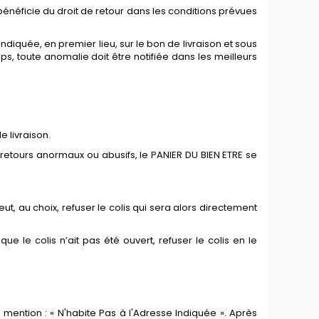
t bénéficie du droit de retour dans les conditions prévues
iquée, en premier lieu, sur le bon de livraison et sous
 toute anomalie doit être notifiée dans les meilleurs
e livraison.
e retours anormaux ou abusifs, le PANIER DU BIEN ETRE se
ut, au choix, refuser le colis qui sera alors directement
ue le colis n’ait pas été ouvert, refuser le colis en le
a mention : « N'habite Pas à l'Adresse Indiquée ». Après